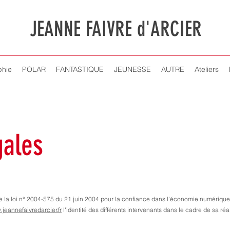
JEANNE FAIVRE d'ARCIER
phie
POLAR
FANTASTIQUE
JEUNESSE
AUTRE
Ateliers
gales
 de la loi n° 2004-575 du 21 juin 2004 pour la confiance dans l'économie numérique,
jeannefaivredarcier.fr
l'identité des différents intervenants dans le cadre de sa réa