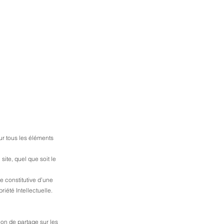
sur tous les éléments
site, quel que soit le
e constitutive d’une
iété Intellectuelle.
on de partage sur les