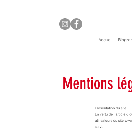
Accueil
Biogra
Mentions lé
Présentation du site
En vertu de l'article 6
utilisateurs du site
www.
suivi.