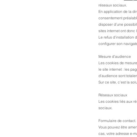
réseaux sociaux.
En application de la di
consentement préalable
disposer d’une possibili
sites internet ont donc 
Le refus d’installation 
configurer son navigateu
Mesure d’audience
Les cookies de mesure d
le site internet : les 
d’audience sont total
Sur ce site, c’est la so
Réseaux sociaux
Les cookies liés aux ré
sociaux.
Formulaire de contact.
Vous pouvez être amené
cas, votre adresse e-ma