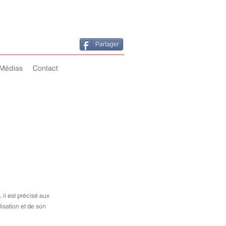
Partager
Médias
Contact
 il est précisé aux
lisation et de son