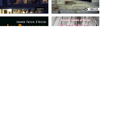
Jeanne Faivre d'Arcier
©
2023-2026
création du site en collaboration
avec
seditions.fr
MENTION
S LÉGALES