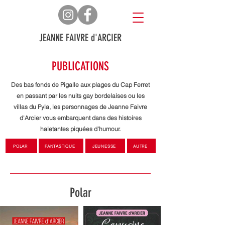
JEANNE FAIVRE d'ARCIER
PUBLICATIONS
Des bas fonds de Pigalle aux plages du Cap Ferret
en passant par les nuits gay bordelaises ou les
villas du Pyla, les personnages de Jeanne Faivre
d'Arcier vous embarquent dans des histoires
haletantes piquées d'humour.
POLAR
FANTASTIQUE
JEUNESSE
AUTRE
Polar